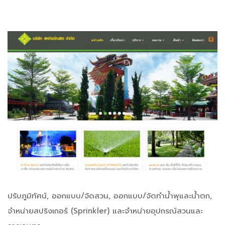
ปรับภูมิทัศน์, ออกแบบ/จัดสวน, ออกแบบ/จัดทำน้ำพุและน้ำตก,
จำหน่ายสปริงเกอร์ (Sprinkler) และจำหน่ายอุปกรณ์สวนและ