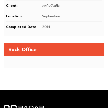
Client:
สหกิจบัณฑิต
Location:
Suphanburi
Completed Date:
2014
Back Office