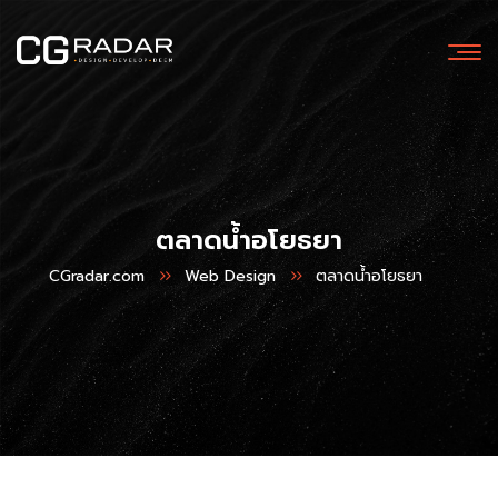
ตลาดน้ำอโยธยา
CGradar.com
Web Design
ตลาดน้ำอโยธยา