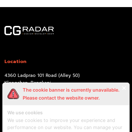
Location
4360 Ladprao 101 Road (Alley 50)
Klongchan, Bangkapi,
Bangkok 10240
The cookie banner is currently unavailable.
Please contact the website owner.
Call Us
We use cookies
We use cookies to improve your experience and
at.nightstudio@gmail.com (Support)
performance on our website. You can manage your
09-9469-9917 (Jlynn)